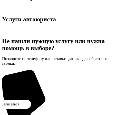
Подробнее
Услуги автоюриста
Подробнее
Не нашли нужную услугу или нужна
помощь в выборе?
Позвоните по телефону или оставьте данные для обратного
звонка.
Запишитесь на беспла
аписаться