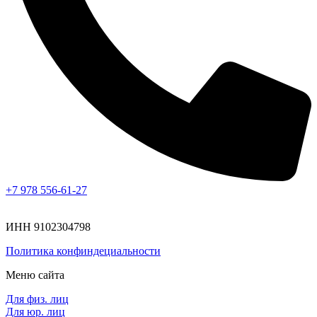
+7 978 556-61-27
ИНН 9102304798
Политика конфиндециальности
Меню сайта
Для физ. лиц
Для юр. лиц