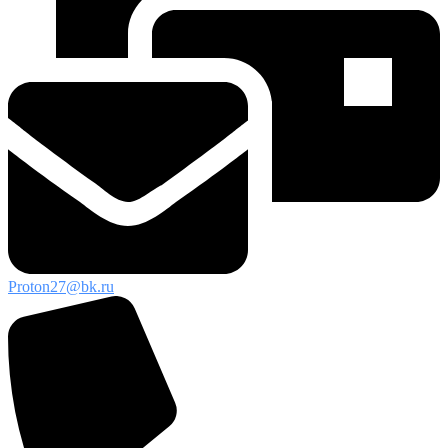
Proton27@bk.ru