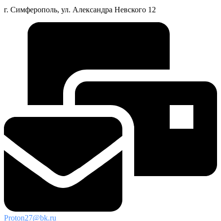
г. Симферополь, ул. Александра Невского 12
Proton27@bk.ru