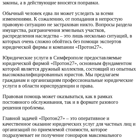
законы, а в действующие вносятся поправки.
Обычный человек едва ли может уследить за всеми
изменениями. К сожалению, от попадания в непростую
правовую ситуацию не застрахован никто. Вопросы раздела
имущества, разграничения земельных участков,
распределения наследства – это лишь несколько ситуаций, в
которых очень сложно обойтись без помощи экспертов
юридической фирмы и компании «Протон27».
Юридические услуги в Симферополе предоставляемые
юридической фирмой «Протон27», основным фундаментом
которой является дружный коллектив, состоящий из опытных
высококвалифицированных юристов. Мы предлагаем
гражданам и организациям профессиональные юридические
услуги в области юриспруденции и права.
Правовая помощь может оказываться, как в рамках
постоянного обслуживания, так и в формате разового
решения проблемы.
Главной задачей «Протон27» – это оперативное и
качественное оказание юридических услуг для частных лиц и
организаций по приемлемой стоимости, которое
подразумевает не получение гонораров максимального