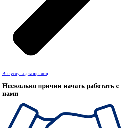
Все услуги для юр. лиц
Несколько причин начать работать с
нами