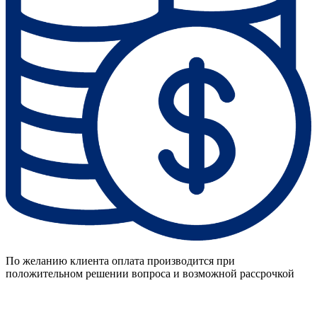
По желанию клиента оплата производится при
положительном решении вопроса и возможной рассрочкой
Запишитесь на бесплатную консультацию 
Запишитесь на бесплатную консультацию 