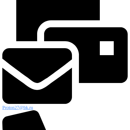
Proton27@bk.ru