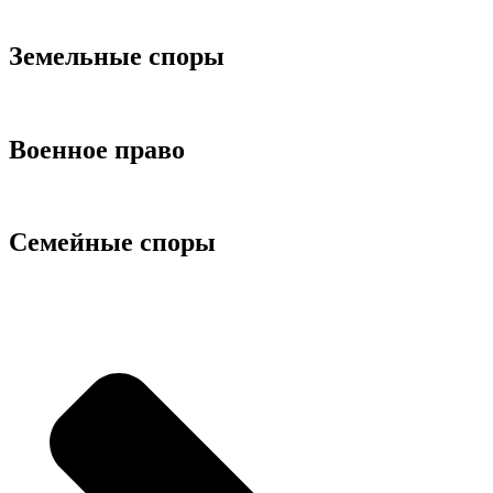
Подробнее
Земельные споры
Подробнее
Военное право
Подробнее
Семейные споры
Подробнее